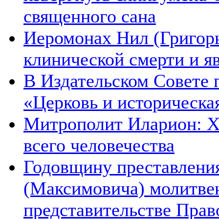
священного сана
Иеромонах Нил (Григорье
клинической смерти и я
В Издательском Совете 
«Церковь и историческа
Митрополит Иларион: Х
всего человечества
Годовщину преставления
(Максимовича) молитве
представительстве Прав