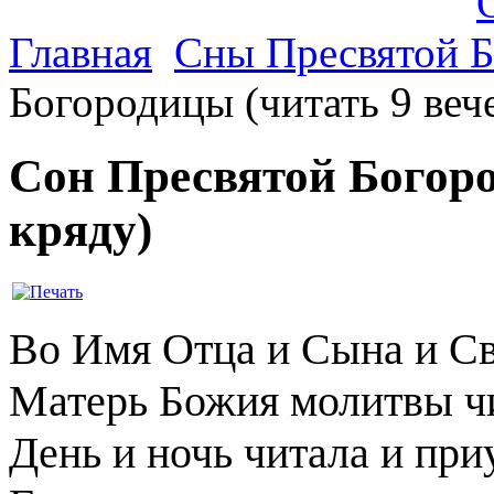
Главная
Сны Пресвятой 
Богородицы (читать 9 веч
Сон Пресвятой Богоро
кряду)
Во Имя Отца и Сына и Св
Матерь Божия молитвы ч
День и ночь читала и при