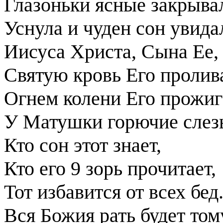
Глазоньки ясные закрыва
Уснула и чуден сон увида
Иисуса Христа, Сына Ее, 
Святую кровь Его пролив
Огнем колени Его прожиг
У Матушки горючие слезы
Кто сон этот знает,
Кто его 9 зорь прочитает,
Тот избавится от всех бед
Вся Божия рать будет том