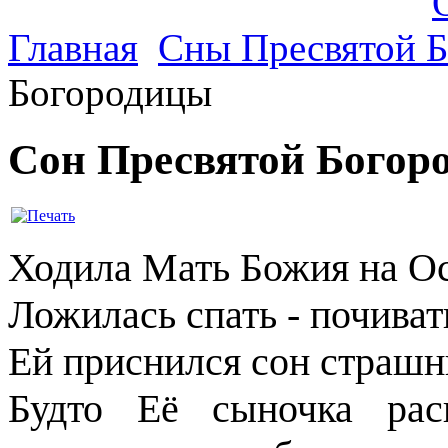
Главная
Сны Пресвятой 
Богородицы
Сон Пресвятой Богор
Ходила Мать Божия на О
Ложилась спать - почиват
Ей приснился сон страш
Будто Её сыночка рас