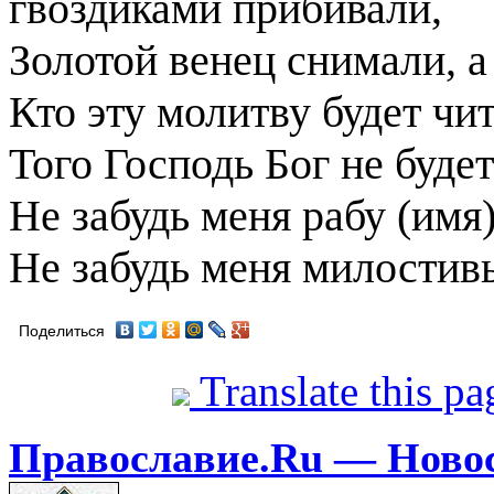
гвоздиками прибивали,
Золотой венец снимали, а
Кто эту молитву будет чи
Того Господь Бог не буде
Не забудь меня рабу (имя)
Не забудь меня милостив
Поделиться
Translate this p
Православие.Ru — Ново