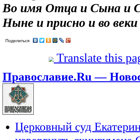
Во имя Отца и Сына и С
Ныне и присно и во веки
Поделиться
Translate this p
Православие.Ru — Ново
Церковный суд Екатерин