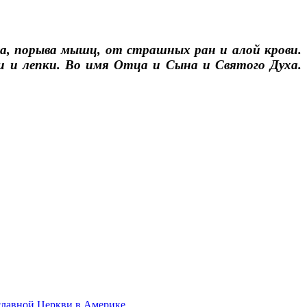
тва, порыва мышц, от страшных ран и алой крови.
ки и лепки. Во имя Отца и Сына и Святого Духа.
славной Церкви в Америке