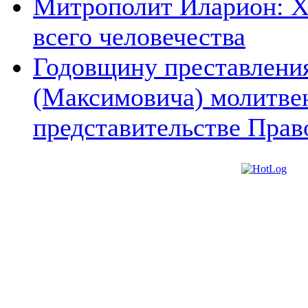
Митрополит Иларион: Х
всего человечества
Годовщину преставления
(Максимовича) молитве
представительстве Прав