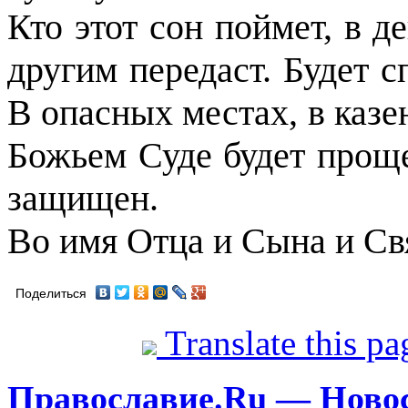
Кто этот сон поймет, в д
другим передаст. Будет 
В опасных местах, в казе
Божьем Суде будет прощ
защищен.
Во имя Отца и Сына и Св
Поделиться
Translate this p
Православие.Ru — Ново