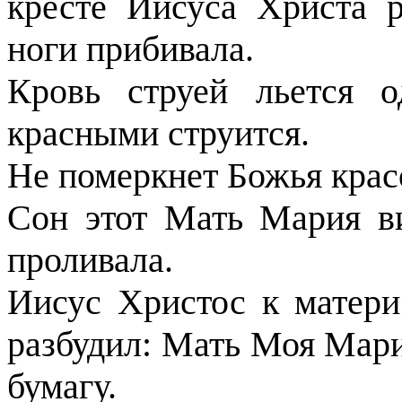
кресте Иисуса Христа р
ноги прибивала.
Кровь струей льется 
красными струится.
Не померкнет Божья красо
Сон этот Мать Мария в
проливала.
Иисус Христос к матери
разбудил: Мать Моя Мари
бумагу.