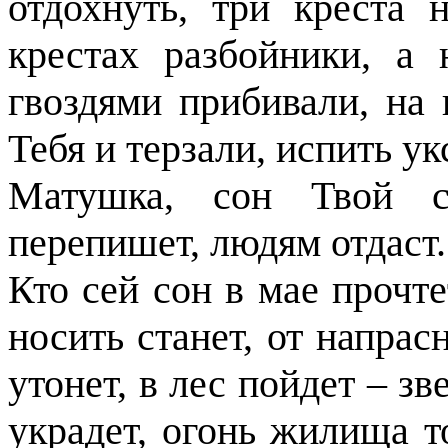
отдохнуть, три креста 
крестах разбойники, а
гвоздями прибивали, на 
Тебя и терзали, испить у
Матушка, сон Твой сп
перепишет, людям отдаст.
Кто сей сон в мае прочте
носить станет, от напрас
утонет, в лес пойдет – зве
украдет, огонь жилища т