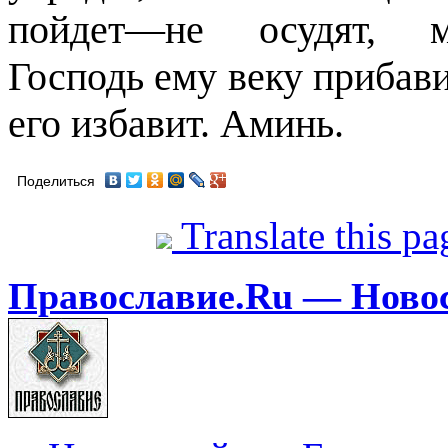
пойдет—не осудят, м
Господь ему веку прибавит
его избавит. Аминь.
Поделиться
Translate this p
Православие.Ru — Ново