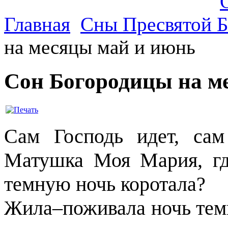
Главная
Сны Пресвятой 
на месяцы май и июнь
Сон Богородицы на м
Сам Господь идет, са
Матушка Моя Мария, гд
темную ночь коротала?
Жила–поживала ночь темн