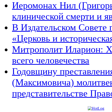
Иеромонах Нил (Григорье
клинической смерти и я
В Издательском Совете 
«Церковь и историческа
Митрополит Иларион: Х
всего человечества
Годовщину преставления
(Максимовича) молитве
представительстве Прав