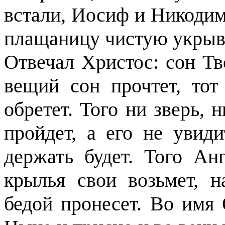
встали, Иосиф и Никодим
плащаницу чистую укрыв
Отвечал Христос: сон Тв
вещий сон прочтет, то
обретет. Того ни зверь, 
пройдет, а его не увид
держать будет. Того Ан
крылья свои возьмет, 
бедой пронесет. Во имя