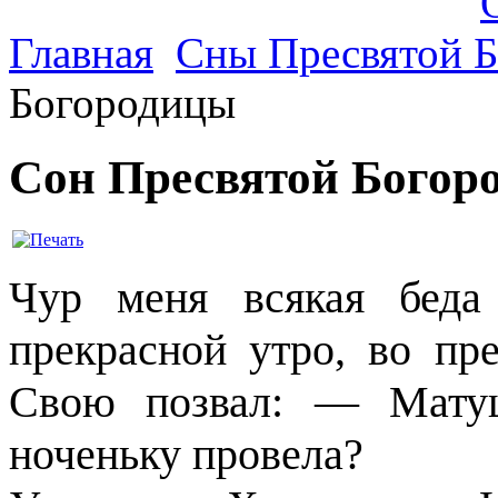
Главная
Сны Пресвятой 
Богородицы
Сон Пресвятой Богор
Чур меня всякая беда
прекрасной утро, во пр
Свою позвал: — Матуш
ноченьку провела?