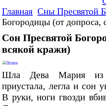
Главная
Сны Пресвятой 
Богородицы (от допроса, 
Сон Пресвятой Богород
всякой кражи)
Шла Дева Мария из 
приустала, легла и сон 
В руки, ноги гвозди вби