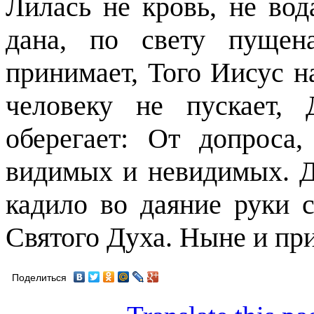
Лилась не кровь, не вод
дана, по свету пущен
принимает, Того Иисус н
человеку не пускает,
оберегает: От допроса,
видимых и невидимых. Д
кадило во даяние руки 
Святого Духа. Ныне и при
Поделиться