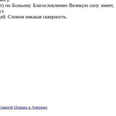
ст) по Божьему Благословлению Великую силу имеет,
ут.
дей. Словом никакая скверность.
славной Церкви в Америке