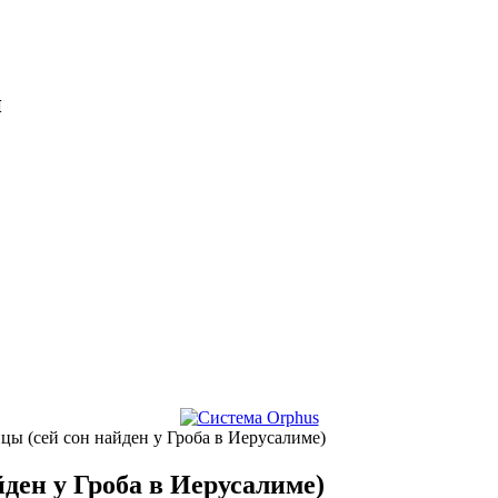
и
ы (сей сон найден у Гроба в Иерусалиме)
ден у Гроба в Иерусалиме)