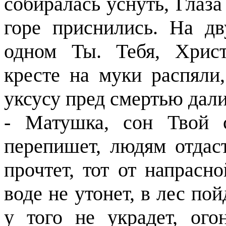
собиралась уснуть, Глаза
горе приснились. На дв
одном Ты. Тебя, Христ
кресте на муки распяли,
уксусу пред смертью дали
- Матушка, сон Твой 
перепишет, людям отдаст
прочтет, тот от напрасн
воде не утонет, в лес пой
у того не украдет, ог