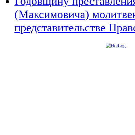
Годовщину преставления
(Максимовича) молитве
представительстве Прав