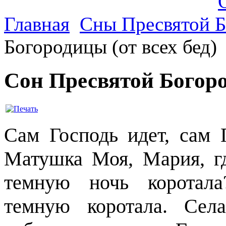
Главная
Сны Пресвятой 
Богородицы (от всех бед)
Сон Пресвятой Богоро
Сам Господь идет, сам
Матушка Моя, Мария, г
темную ночь коротал
темную коротала. Сел