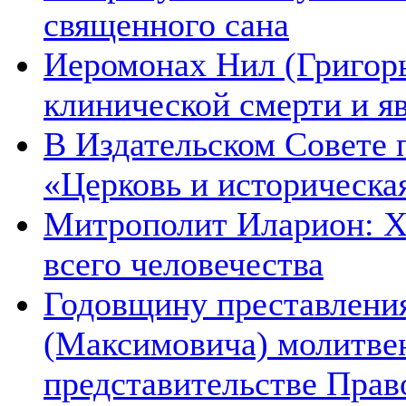
священного сана
Иеромонах Нил (Григорье
клинической смерти и я
В Издательском Совете 
«Церковь и историческа
Митрополит Иларион: Х
всего человечества
Годовщину преставления
(Максимовича) молитве
представительстве Прав