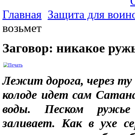
Главная
Защита для воин
возьмет
Заговор: никакое ружь
Лежит дорога, через ту
колоде идет сам Сатана
воды. Песком ружье
заливает. Как в ухе 