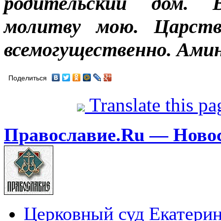
родительский дом. В
молитву мою. Царство
всемогущественно. Амин
Поделиться
Translate this p
Православие.Ru — Ново
Церковный суд Екатерин