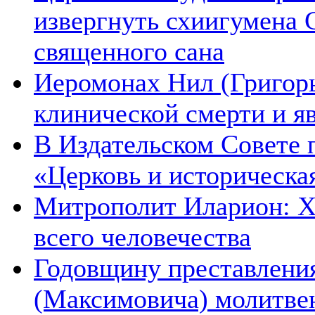
извергнуть схиигумена 
священного сана
Иеромонах Нил (Григорье
клинической смерти и я
В Издательском Совете 
«Церковь и историческа
Митрополит Иларион: Х
всего человечества
Годовщину преставления
(Максимовича) молитве