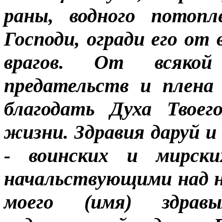
раны, водного потопл
Господи, огради его от
врагов. От всякой
предательств и плена 
благодать Духа Твоег
жизни. Здравия даруй и 
- воинских и мирск
начальствующими над н
моего (имя) здра