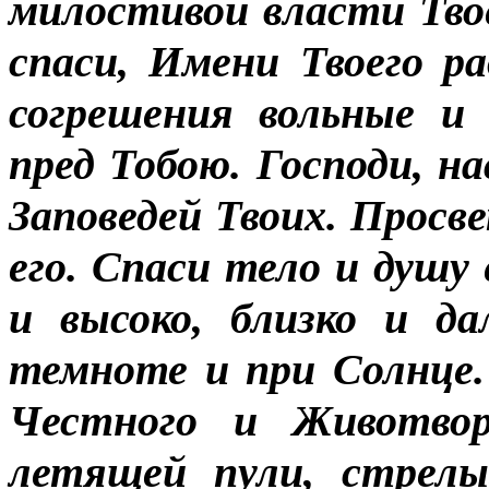
милостивой власти Твое
спаси, Имени Твоего ра
согрешения вольные и
пред Тобою. Господи, н
Заповедей Твоих. Прос
его. Спаси тело и душу 
и высоко, близко и да
темноте и при Солнце. 
Честного и Животвор
летящей пули, стрелы