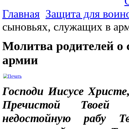
Главная
Защита для воин
сыновьях, служащих в ар
Молитва родителей о 
армии
Господи Иисусе Христ
Пречистой Твоей 
недостойную рабу Тв