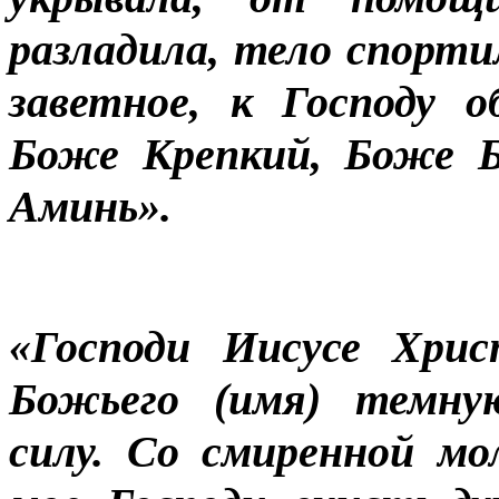
разладила, тело спорти
заветное, к Господу 
Боже Крепкий, Боже Б
Аминь».
«Господи Иисусе Хрис
Божьего (имя) темную
силу. Со смиренной м