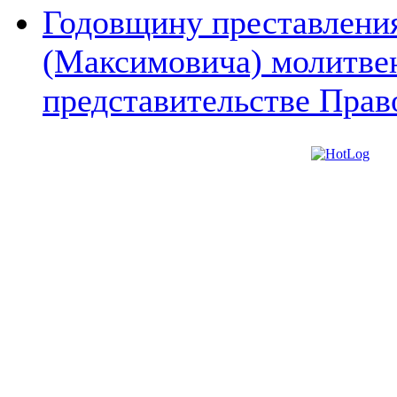
Годовщину преставления
(Максимовича) молитве
представительстве Прав