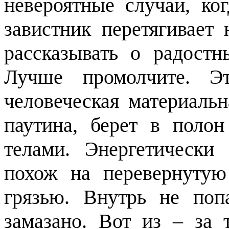
невероятные случаи, ко
завистник перетягивает
рассказывать о радост
Лучше промолчите. Э
человеческая материальн
паутина, берет в полон
телами. Энергетически 
похож на перевернутую
грязью. Внутрь не поп
замазано. Вот из – за 