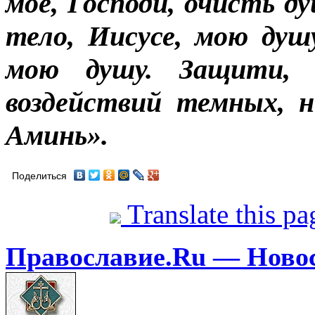
мое, Господи, очисть д
тело, Иисусе, мою душ
мою душу. Защити, 
воздействий темных, н
Аминь».
Поделиться
Translate this p
Православие.Ru — Ново