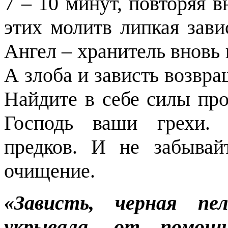
7 – 10 минут, повторяя в
этих молитв липкая завис
Ангел – хранитель вновь 
А злоба и зависть возвра
Найдите в себе силы про
Господь ваши грехи. 
предков. И не забывай
очищение.
«Зависть, черная пе
укрывала, от помощ