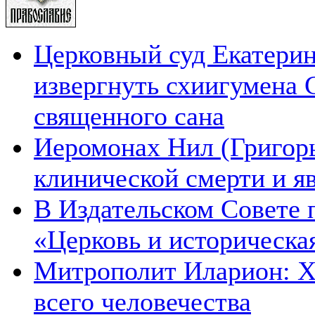
Церковный суд Екатерин
извергнуть схиигумена 
священного сана
Иеромонах Нил (Григорье
клинической смерти и я
В Издательском Совете 
«Церковь и историческа
Митрополит Иларион: Х
всего человечества